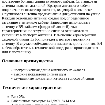
достаточно большая длина антенного кабеля. Спутниковая
антенна является активной. Вразрыв антенного кабеля
подключается инжектор питания, входящий в комплект.
Спутниковая антенна предназначена для установки на улице.
Каждый экземпляр антенны создан под определенное
затухание в антенном кабеле. Запрещено использовать
антенну с ВЧ-кабелем (фидерной линией), чьи
характеристики по затуханию сигнала отличаются от
указанных в паспорте антенны. Изменение характеристик
фидерной линии Tx Rx приведет к потере гарантии на
антенну. В случае необходимости изменить длину или тип ВЧ-
кабеля обратитесь к технической поддержке производителя
или к поставщику.
Основные преимущества
• неограниченная длина антенного ВЧ-кабеля
• высокие показатели сигнал шум
• улучшенные показатели качества голосовой связи
Технические характеристики
Вес: 254 г
Габаритные размеры: 147,5х71,5х14 мм