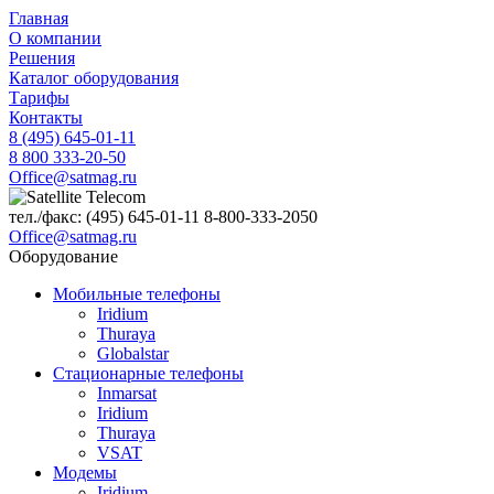
Главная
О компании
Решения
Каталог оборудования
Тарифы
Контакты
8 (495) 645-01-11
8 800 333-20-50
Office@satmag.ru
тел./факс:
(495)
645-01-11
8-800-333-2050
Office@satmag.ru
Оборудование
Мобильные телефоны
Iridium
Thuraya
Globalstar
Стационарные телефоны
Inmarsat
Iridium
Thuraya
VSAT
Модемы
Iridium