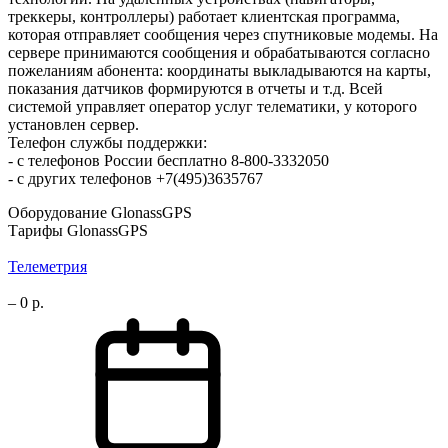
треккеры, контроллеры) работает клиентская программа,
которая отправляет сообщения через спутниковые модемы. На
сервере принимаются сообщения и обрабатываются согласно
пожеланиям абонента: координаты выкладываются на карты,
показания датчиков формируются в отчеты и т.д. Всей
системой управляет оператор услуг телематики, у которого
установлен сервер.
Телефон службы поддержки:
- с телефонов России бесплатно 8-800-3332050
- с других телефонов +7(495)3635767
Оборудование GlonassGPS
Тарифы GlonassGPS
Телеметрия
–
0 р.