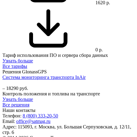
1620 р.
0 р.
Тариф использования ПО и сервера сбора данных
Узнать больше
Все тарифы
Решения GlonassGPS
Система мониторинга транспорта InAir
–
18290 руб.
Контроль положения и топлива на транспорте
Узнать больше
Все решения
Наши контакты
Телефон:
8 (800) 333-20-50
Email:
office@satmag.ru
Адрес:
115093
,
г. Москва
,
ул. Большая Серпуховская, д. 12/11,
стр. 6