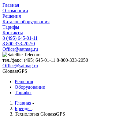
Главная
О компании
Решения
Каталог оборудования
Тарифы
Контакты
8 (495) 645-01-11
8 800 333-20-50
Office@satmag.ru
тел./факс:
(495)
645-01-11
8-800-333-2050
Office@satmag.ru
GlonassGPS
Решения
Оборудование
Тарифы
Главная
-
Бренды
-
Технология GlonassGPS