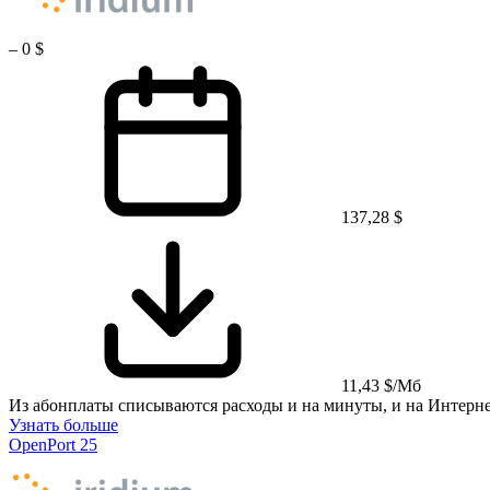
–
0 $
137,28 $
11,43 $/Мб
Из абонплаты списываются расходы и на минуты, и на Интерне
Узнать больше
OpenPort 25