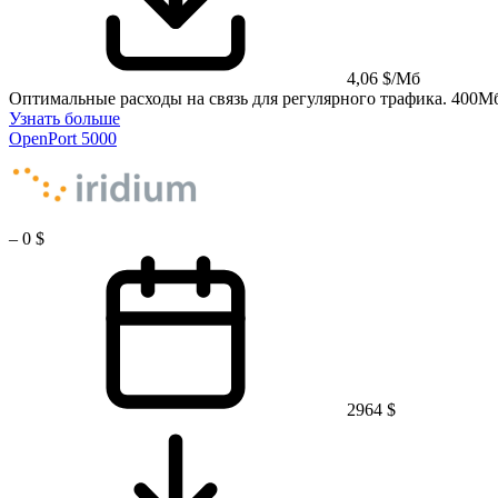
4,06 $/Мб
Оптимальные расходы на связь для регулярного трафика. 400М
Узнать больше
OpenPort 5000
–
0 $
2964 $