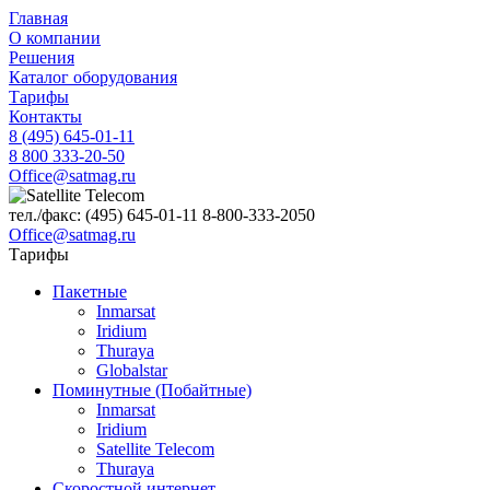
Главная
О компании
Решения
Каталог оборудования
Тарифы
Контакты
8 (495) 645-01-11
8 800 333-20-50
Office@satmag.ru
тел./факс:
(495)
645-01-11
8-800-333-2050
Office@satmag.ru
Тарифы
Пакетные
Inmarsat
Iridium
Thuraya
Globalstar
Поминутные (Побайтные)
Inmarsat
Iridium
Satellite Telecom
Thuraya
Скоростной интернет