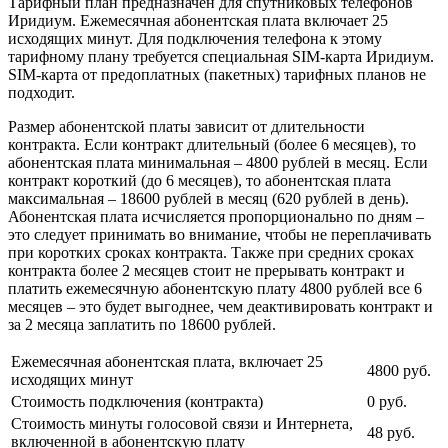
Тарифный план предназначен для спутниковых телефонов
Иридиум. Ежемесячная абонентская плата включает 25
исходящих минут. Для подключения телефона к этому
тарифному плану требуется специальная SIM-карта Иридиум.
SIM-карта от предоплатных (пакетных) тарифных планов не
подходит.
Размер абонентской платы зависит от длительности
контракта. Если контракт длительный (более 6 месяцев), то
абонентская плата минимальная – 4800 рублей в месяц. Если
контракт короткий (до 6 месяцев), то абонентская плата
максимальная – 18600 рублей в месяц (620 рублей в день).
Абонентская плата исчисляется пропорционально по дням –
это следует принимать во внимание, чтобы не переплачивать
при коротких сроках контракта. Также при средних сроках
контракта более 2 месяцев стоит не прерывать контракт и
платить ежемесячную абонентскую плату 4800 рублей все 6
месяцев – это будет выгоднее, чем деактивировать контракт и
за 2 месяца заплатить по 18600 рублей.
Ежемесячная абонентская плата, включает 25
4800 руб.
исходящих минут
Стоимость подключения (контракта)
0 руб.
Стоимость минуты голосовой связи и Интернета,
48 руб.
включенной в абонентскую плату