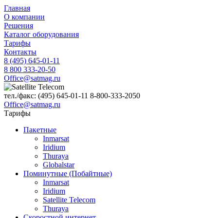
Главная
О компании
Решения
Каталог оборудования
Тарифы
Контакты
8 (495) 645-01-11
8 800 333-20-50
Office@satmag.ru
тел./факс:
(495)
645-01-11
8-800-333-2050
Office@satmag.ru
Тарифы
Пакетные
Inmarsat
Iridium
Thuraya
Globalstar
Поминутные (Побайтные)
Inmarsat
Iridium
Satellite Telecom
Thuraya
Скоростной интернет