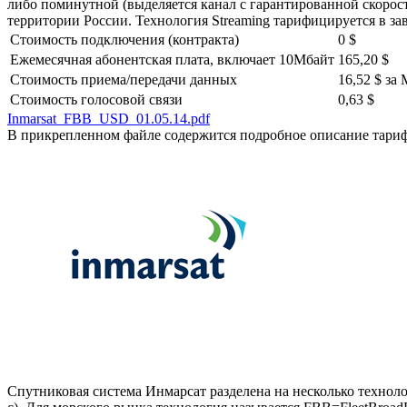
либо поминутной (выделяется канал с гарантированной скорост
территории России. Технология Streaming тарифицируется в за
Стоимость подключения (контракта)
0 $
Ежемесячная абонентская плата, включает 10Мбайт
165,20 $
Стоимость приема/передачи данных
16,52 $ за
Стоимость голосовой связи
0,63 $
Inmarsat_FBB_USD_01.05.14.pdf
В прикрепленном файле содержится подробное описание тариф
Спутниковая система Инмарсат разделена на несколько техноло