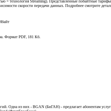
ью = технология Streaming). Представленные побайтные тарифы к
висимости скорости передачи данных. Подробнее смотрите детал
 Мбайт
а. Формат PDF, 181 Кб.
гий. Одна из них - BGAN (БиГАН) - предлагает абонентам услуг