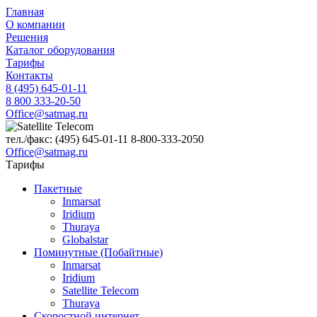
Главная
О компании
Решения
Каталог оборудования
Тарифы
Контакты
8 (495) 645-01-11
8 800 333-20-50
Office@satmag.ru
тел./факс:
(495)
645-01-11
8-800-333-2050
Office@satmag.ru
Тарифы
Пакетные
Inmarsat
Iridium
Thuraya
Globalstar
Поминутные (Побайтные)
Inmarsat
Iridium
Satellite Telecom
Thuraya
Скоростной интернет