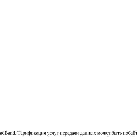
dBand. Тарификация услуг передачи данных может быть побайтно