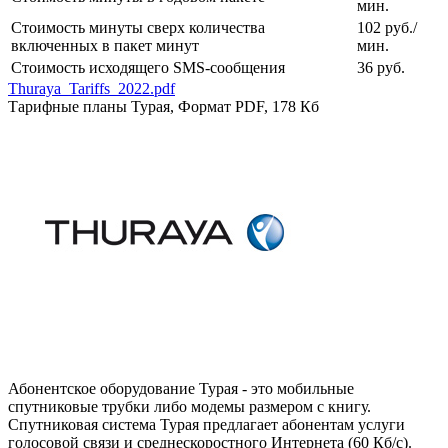
мин.
Стоимость минуты сверх количества
102 руб./
включенных в пакет минут
мин.
Стоимость исходящего SMS-сообщения
36 руб.
Thuraya_Tariffs_2022.pdf
Тарифные планы Турая, Формат PDF, 178 Кб
Абонентское оборудование Турая - это мобильные
спутниковые трубки либо модемы размером с книгу.
Спутниковая система Турая предлагает абонентам услуги
голосовой связи и среднескоростного Интернета (60 Кб/с).