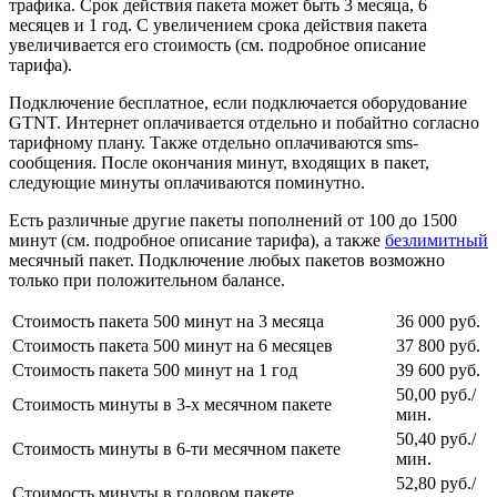
трафика. Срок действия пакета может быть 3 месяца, 6
месяцев и 1 год. С увеличением срока действия пакета
увеличивается его стоимость (см. подробное описание
тарифа).
Подключение бесплатное, если подключается оборудование
GTNT. Интернет оплачивается отдельно и побайтно согласно
тарифному плану. Также отдельно оплачиваются sms-
сообщения. После окончания минут, входящих в пакет,
следующие минуты оплачиваются поминутно.
Есть различные другие пакеты пополнений от 100 до 1500
минут (см. подробное описание тарифа), а также
безлимитный
месячный пакет. Подключение любых пакетов возможно
только при положительном балансе.
Стоимость пакета 500 минут на 3 месяца
36 000 руб.
Стоимость пакета 500 минут на 6 месяцев
37 800 руб.
Стоимость пакета 500 минут на 1 год
39 600 руб.
50,00 руб./
Стоимость минуты в 3-х месячном пакете
мин.
50,40 руб./
Стоимость минуты в 6-ти месячном пакете
мин.
52,80 руб./
Стоимость минуты в годовом пакете