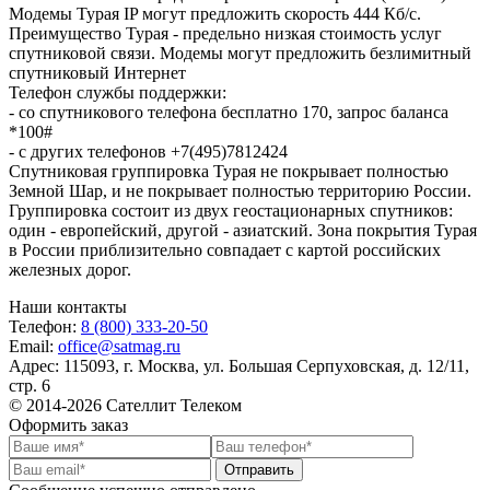
Модемы Турая IP могут предложить скорость 444 Кб/с.
Преимущество Турая - предельно низкая стоимость услуг
спутниковой связи. Модемы могут предложить безлимитный
спутниковый Интернет
Телефон службы поддержки:
- со спутникового телефона бесплатно 170, запрос баланса
*100#
- с других телефонов +7(495)7812424
Спутниковая группировка Турая не покрывает полностью
Земной Шар, и не покрывает полностью территорию России.
Группировка состоит из двух геостационарных спутников:
один - европейский, другой - азиатский. Зона покрытия Турая
в России приблизительно совпадает с картой российских
железных дорог.
Наши контакты
Телефон:
8 (800) 333-20-50
Email:
office@satmag.ru
Адрес:
115093
,
г. Москва
,
ул. Большая Серпуховская, д. 12/11,
стр. 6
© 2014-2026 Сателлит Телеком
Оформить заказ
Отправить