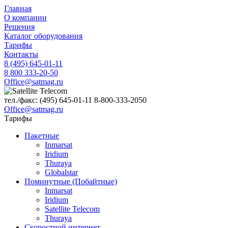
Главная
О компании
Решения
Каталог оборудования
Тарифы
Контакты
8 (495) 645-01-11
8 800 333-20-50
Office@satmag.ru
тел./факс:
(495)
645-01-11
8-800-333-2050
Office@satmag.ru
Тарифы
Пакетные
Inmarsat
Iridium
Thuraya
Globalstar
Поминутные (Побайтные)
Inmarsat
Iridium
Satellite Telecom
Thuraya
Скоростной интернет