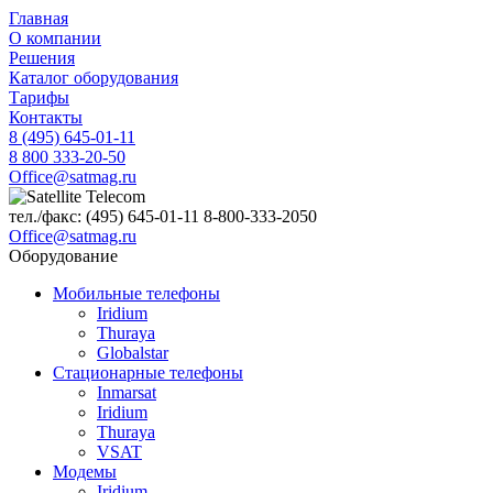
Главная
О компании
Решения
Каталог оборудования
Тарифы
Контакты
8 (495) 645-01-11
8 800 333-20-50
Office@satmag.ru
тел./факс:
(495)
645-01-11
8-800-333-2050
Office@satmag.ru
Оборудование
Мобильные телефоны
Iridium
Thuraya
Globalstar
Стационарные телефоны
Inmarsat
Iridium
Thuraya
VSAT
Модемы
Iridium