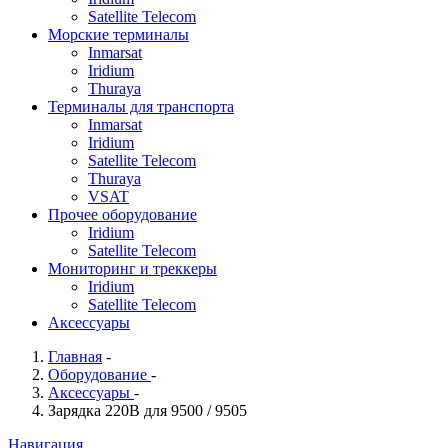
Satellite Telecom
Морские терминалы
Inmarsat
Iridium
Thuraya
Терминалы для транспорта
Inmarsat
Iridium
Satellite Telecom
Thuraya
VSAT
Прочее оборудование
Iridium
Satellite Telecom
Мониторинг и треккеры
Iridium
Satellite Telecom
Аксессуары
Главная
-
Оборудование
-
Аксессуары
-
Зарядка 220В для 9500 / 9505
Навигация