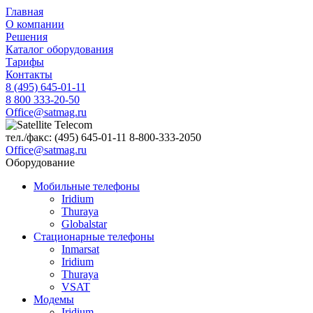
Главная
О компании
Решения
Каталог оборудования
Тарифы
Контакты
8 (495) 645-01-11
8 800 333-20-50
Office@satmag.ru
тел./факс:
(495)
645-01-11
8-800-333-2050
Office@satmag.ru
Оборудование
Мобильные телефоны
Iridium
Thuraya
Globalstar
Стационарные телефоны
Inmarsat
Iridium
Thuraya
VSAT
Модемы
Iridium