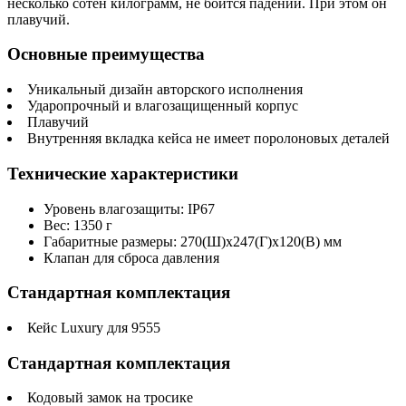
несколько сотен килограмм, не боится падений. При этом он
плавучий.
Основные преимущества
Уникальный дизайн авторского исполнения
Ударопрочный и влагозащищенный корпус
Плавучий
Внутренняя вкладка кейса не имеет поролоновых деталей
Технические характеристики
Уровень влагозащиты: IP67
Вес: 1350 г
Габаритные размеры: 270(Ш)x247(Г)x120(В) мм
Клапан для сброса давления
Стандартная комплектация
Кейс Luxury для 9555
Стандартная комплектация
Кодовый замок на тросике