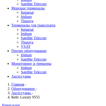
Satellite Telecom
Морские терминалы
Inmarsat
Iridium
Thuraya
Терминалы для транспорта
Inmarsat
Iridium
Satellite Telecom
Thuraya
VSAT
Прочее оборудование
Iridium
Satellite Telecom
Мониторинг и треккеры
Iridium
Satellite Telecom
Аксессуары
Главная
-
Оборудование
-
Аксессуары
-
Кейс Luxury 9555
Навигация