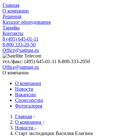
Главная
О компании
Решения
Каталог оборудования
Тарифы
Контакты
8 (495) 645-01-11
8 800 333-20-50
Office@satmag.ru
тел./факс:
(495)
645-01-11
8-800-333-2050
Office@satmag.ru
О компании
О компании
Новости
Вакансии
Спонсорство
Фотогалерея
Главная
-
О компании
-
Новости
-
Старт экспедиции Василия Елагина