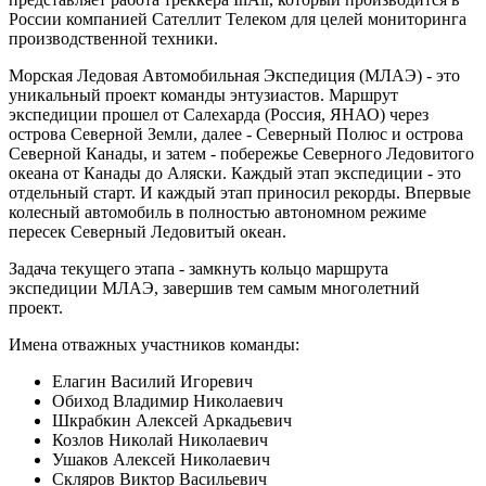
России компанией Сателлит Телеком для целей мониторинга
производственной техники.
Морская Ледовая Автомобильная Экспедиция (МЛАЭ) - это
уникальный проект команды энтузиастов. Маршрут
экспедиции прошел от Салехарда (Россия, ЯНАО) через
острова Северной Земли, далее - Северный Полюс и острова
Северной Канады, и затем - побережье Северного Ледовитого
океана от Канады до Аляски. Каждый этап экспедиции - это
отдельный старт. И каждый этап приносил рекорды. Впервые
колесный автомобиль в полностью автономном режиме
пересек Северный Ледовитый океан.
Задача текущего этапа - замкнуть кольцо маршрута
экспедиции МЛАЭ, завершив тем самым многолетний
проект.
Имена отважных участников команды:
Елагин Василий Игоревич
Обиход Владимир Николаевич
Шкрабкин Алексей Аркадьевич
Козлов Николай Николаевич
Ушаков Алексей Николаевич
Скляров Виктор Васильевич