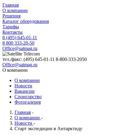
Главная
О компании
Решения
Каталог оборудования
Тарифы
Контакты
8 (495) 645-01-11
8 800 333-20-50
Office@satmag.ru
тел./факс:
(495)
645-01-11
8-800-333-2050
Office@satmag.ru
О компании
О компании
Новости
Вакансии
Спонсорство
Фотогалерея
Главная
-
О компании
-
Новости
-
Старт экспедиции в Антарктиду