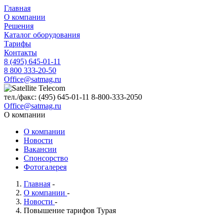
Главная
О компании
Решения
Каталог оборудования
Тарифы
Контакты
8 (495) 645-01-11
8 800 333-20-50
Office@satmag.ru
тел./факс:
(495)
645-01-11
8-800-333-2050
Office@satmag.ru
О компании
О компании
Новости
Вакансии
Спонсорство
Фотогалерея
Главная
-
О компании
-
Новости
-
Повышение тарифов Турая