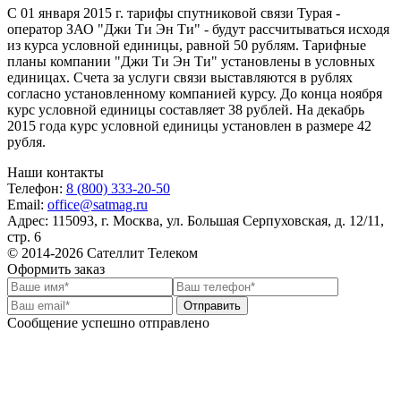
С 01 января 2015 г. тарифы спутниковой связи Турая -
оператор ЗАО "Джи Ти Эн Ти" - будут рассчитываться исходя
из курса условной единицы, равной 50 рублям. Тарифные
планы компании "Джи Ти Эн Ти" установлены в условных
единицах. Счета за услуги связи выставляются в рублях
согласно установленному компанией курсу. До конца ноября
курс условной единицы составляет 38 рублей. На декабрь
2015 года курс условной единицы установлен в размере 42
рубля.
Наши контакты
Телефон:
8 (800) 333-20-50
Email:
office@satmag.ru
Адрес:
115093
,
г. Москва
,
ул. Большая Серпуховская, д. 12/11,
стр. 6
© 2014-2026 Сателлит Телеком
Оформить заказ
Отправить
Сообщение успешно отправлено