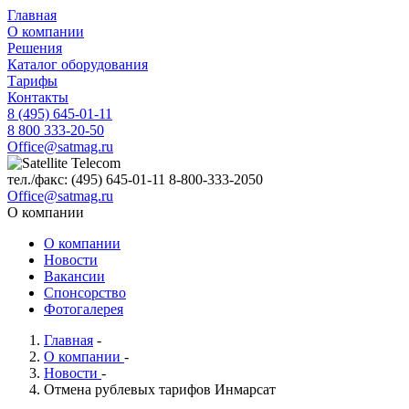
Главная
О компании
Решения
Каталог оборудования
Тарифы
Контакты
8 (495) 645-01-11
8 800 333-20-50
Office@satmag.ru
тел./факс:
(495)
645-01-11
8-800-333-2050
Office@satmag.ru
О компании
О компании
Новости
Вакансии
Спонсорство
Фотогалерея
Главная
-
О компании
-
Новости
-
Отмена рублевых тарифов Инмарсат