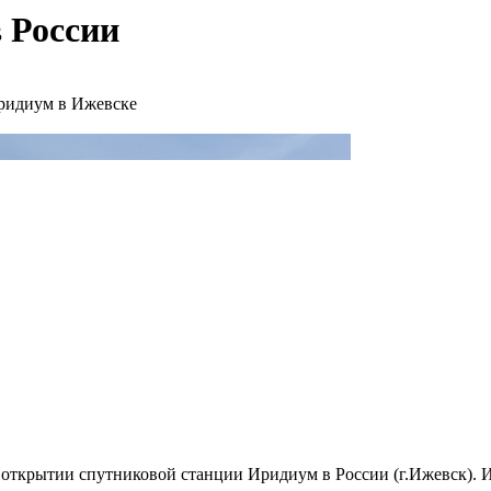
 России
Иридиум в Ижевске
 открытии спутниковой станции Иридиум в России (г.Ижевск). 