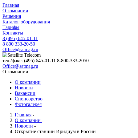
Главная
О компании
Решения
Каталог оборудования
Тарифы
Контакты
8 (495) 645-01-11
8 800 333-20-50
Office@satmag.ru
тел./факс:
(495)
645-01-11
8-800-333-2050
Office@satmag.ru
О компании
О компании
Новости
Вакансии
Спонсорство
Фотогалерея
Главная
-
О компании
-
Новости
-
Открытие станции Иридиум в России