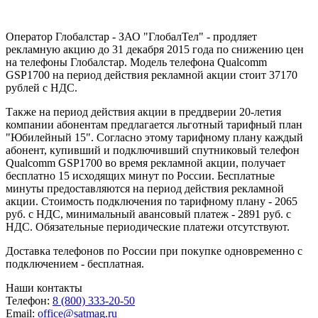
Оператор Глобалстар - ЗАО "ГлобалТел" - продляет
рекламную акцию до 31 декабря 2015 года по снижению цен
на телефоны Глобалстар. Модель телефона Qualcomm
GSP1700 на период действия рекламной акции стоит 37170
рублей с НДС.
Также на период действия акции в преддверии 20-летия
компании абонентам предлагается льготный тарифный план
"Юбилейный 15". Согласно этому тарифному плану каждый
абонент, купивший и подключивший спутниковый телефон
Qualcomm GSP1700 во время рекламной акции, получает
бесплатно 15 исходящих минут по России. Бесплатные
минуты предоставляются на период действия рекламной
акции. Стоимость подключения по тарифному плану - 2065
руб. с НДС, минимальный авансовый платеж - 2891 руб. с
НДС. Обязательные периодические платежи отсутствуют.
Доставка телефонов по России при покупке одновременно с
подключением - бесплатная.
Наши контакты
Телефон:
8 (800) 333-20-50
Email:
office@satmag.ru