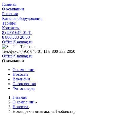
Главная
О компании
Решения
Каталог оборудования
Тарифы
Контакты
8 (495) 645-01-11
8 800 333-20-50
Office@satmag.ru
тел./факс:
(495)
645-01-11
8-800-333-2050
Office@satmag.ru
О компании
О компании
Новости
Вакансии
Спонсорство
Фотогалерея
Главная
-
О компании
-
Новости
-
Новая рекламная акция Глобалстар