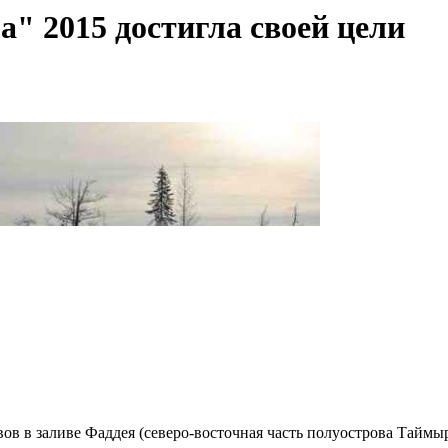
" 2015 достигла своей цели
вов в заливе Фаддея (северо-восточная часть полуострова Тайм