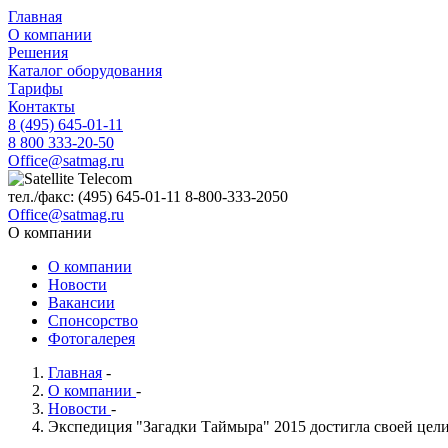
Главная
О компании
Решения
Каталог оборудования
Тарифы
Контакты
8 (495) 645-01-11
8 800 333-20-50
Office@satmag.ru
тел./факс:
(495)
645-01-11
8-800-333-2050
Office@satmag.ru
О компании
О компании
Новости
Вакансии
Спонсорство
Фотогалерея
Главная
-
О компании
-
Новости
-
Экспедиция "Загадки Таймыра" 2015 достигла своей цел